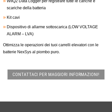
WIIQ2 Data Logger per registrare tutte le cariche e
scariche della batteria
Kit cavi
Dispositivo di allarme sottoscarica (LOW VOLTAGE
ALARM – LVA)
Ottimizza le operazioni dei tuoi carrelli elevatori con le
batterie NexSys al piombo puro.
CONTATTACI PER MAGGIORI INFORMAZIONI!