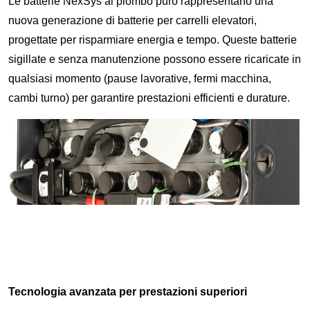
Le batterie NexSys al piombo puro rappresentano una
nuova generazione di batterie per carrelli elevatori,
progettate per risparmiare energia e tempo. Queste batterie
sigillate e senza manutenzione possono essere ricaricate in
qualsiasi momento (pause lavorative, fermi macchina,
cambi turno) per garantire prestazioni efficienti e durature.
Tecnologia avanzata per prestazioni superiori