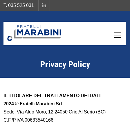
T. 035 525 031
Privacy Policy
IL TITOLARE DEL TRATTAMENTO DEI DATI
2024 © Fratelli Marabini Srl
Sede: Via Aldo Moro, 12 24050 Orio Al Serio (BG)
C.F./P.IVA 00633540166