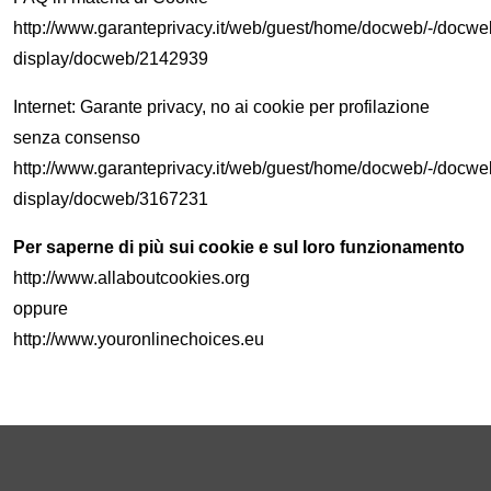
http://www.garanteprivacy.it/web/guest/home/docweb/-/docwe
display/docweb/2142939
Internet: Garante privacy, no ai cookie per profilazione
senza consenso
http://www.garanteprivacy.it/web/guest/home/docweb/-/docwe
display/docweb/3167231
Per saperne di più sui cookie e sul loro funzionamento
http://www.allaboutcookies.org​
oppure
http://www.youronlinechoices.eu