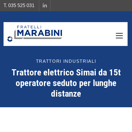
T. 035 525 031
< Torna indietro
TRATTORI INDUSTRIALI
Trattore elettrico Simai da 15t
operatore seduto per lunghe
distanze